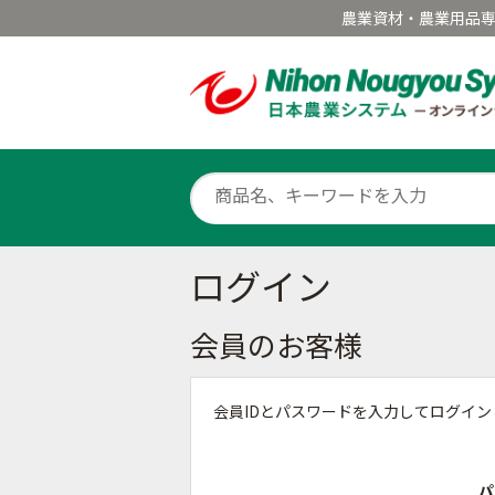
農業資材・農業用品
ログイン
会員のお客様
会員IDとパスワードを入力してログイ
パ