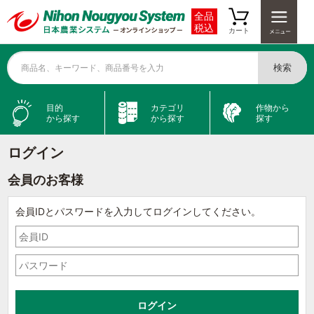
全品
税込
カート
検索
商品名、キーワード、商品番号を入力
目的
カテゴリ
作物から
から探す
から探す
探す
ログイン
会員のお客様
会員IDとパスワードを入力してログインしてください。