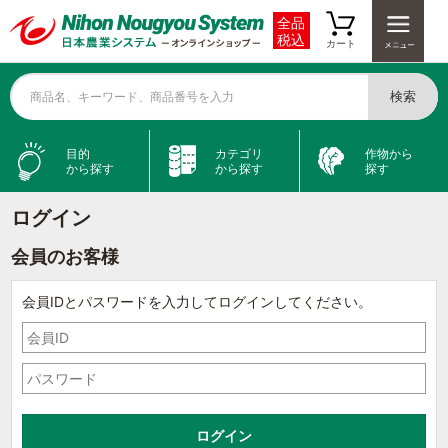
全品
税込
カート
検索
商品名、キーワード、商品番号を入力
目的
カテゴリ
作物から
から探す
から探す
探す
ログイン
会員のお客様
会員IDとパスワードを入力してログインしてください。