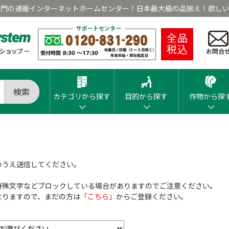
専門の通販インターネットホームセンター！日本最大級の品揃え！欲しい
全品
税込
お問合
検索
カテゴリから探す
目的から探す
作物から探
のうえ送信してください。
特殊文字などブロックしている場合がありますのでご注意ください。
なりますので、まだの方は
「こちら」
からご登録ください。