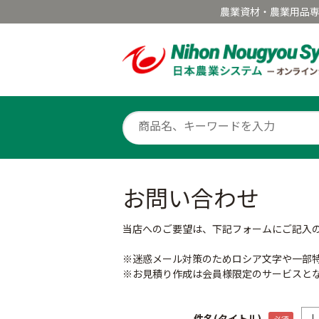
農業資材・農業用品
お問い合わせ
当店へのご要望は、下記フォームにご記入
※迷惑メール対策のためロシア文字や一部
※お見積り作成は会員様限定のサービスと
件名(タイトル)