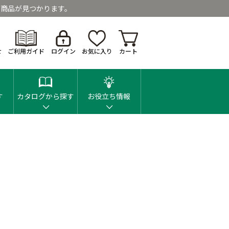
商品が見つかります。
せ
ご利用ガイド
ログイン
お気に入り
カート
す
カタログから探す
お役立ち情報