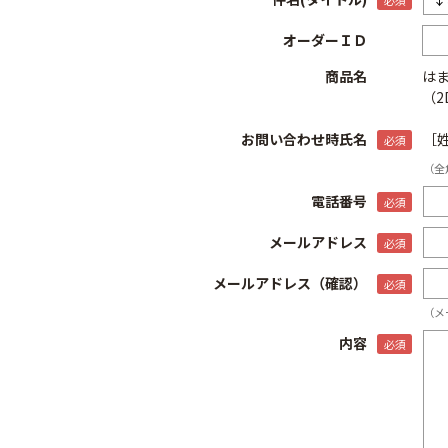
オーダーＩＤ
商品名
は
（2
お問い合わせ時氏名
［
（全
電話番号
メールアドレス
メールアドレス（確認）
（メ
内容