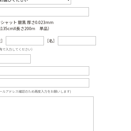
シャット 銀黒 厚さ0.023mm
135cmX長さ200ｍ 単品）
姓］
［名］
角で入力してください）
ールアドレス確認のため再度入力をお願いします)