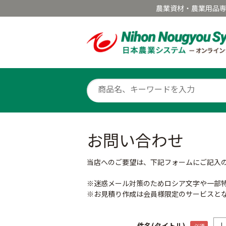
農業資材・農業用品
お問い合わせ
当店へのご要望は、下記フォームにご記入
※迷惑メール対策のためロシア文字や一部
※お見積り作成は会員様限定のサービスと
件名(タイトル)