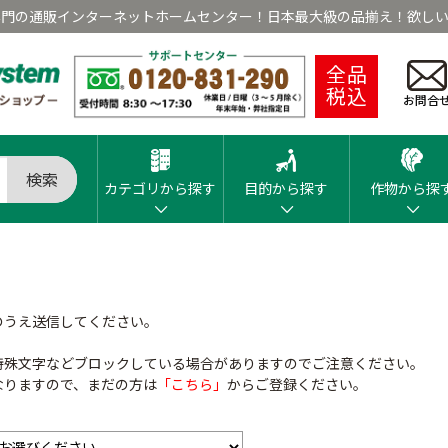
専門の通販インターネットホームセンター！日本最大級の品揃え！欲しい
全品
税込
お問合
検索
カテゴリから探す
目的から探す
作物から探
のうえ送信してください。
特殊文字などブロックしている場合がありますのでご注意ください。
なりますので、まだの方は
「こちら」
からご登録ください。