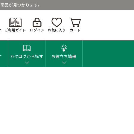
商品が見つかります。
せ
ご利用ガイド
ログイン
お気に入り
カート
す
カタログから探す
お役立ち情報