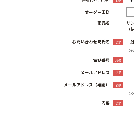
オーダーＩＤ
商品名
サン
（幅
お問い合わせ時氏名
［
（全
電話番号
メールアドレス
メールアドレス（確認）
（メ
内容