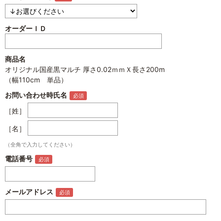
オーダーＩＤ
商品名
オリジナル国産黒マルチ 厚さ0.02ｍｍＸ長さ200m
（幅110cm 単品）
お問い合わせ時氏名
［姓］
［名］
（全角で入力してください）
電話番号
メールアドレス