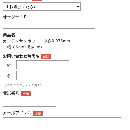
オーダーＩＤ
商品名
カーテンサンホット 厚さ0.075mm
（幅185cmX長さ1m）
お問い合わせ時氏名
［姓］
［名］
（全角で入力してください）
電話番号
メールアドレス