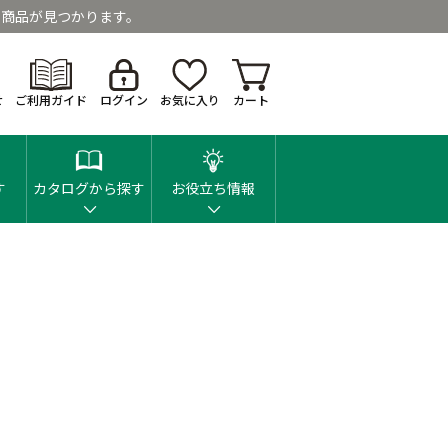
商品が見つかります。
せ
ご利用ガイド
ログイン
お気に入り
カート
す
カタログから探す
お役立ち情報