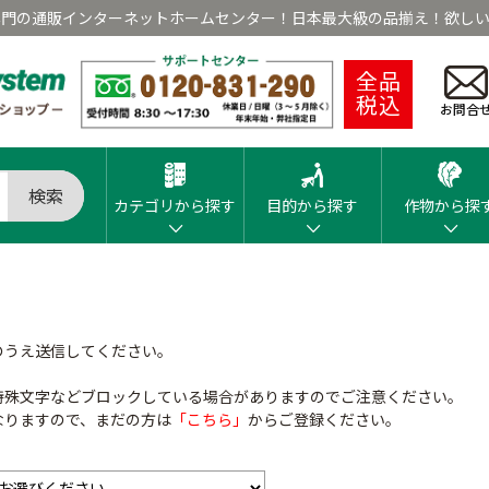
専門の通販インターネットホームセンター！日本最大級の品揃え！欲しい
全品
税込
お問合
検索
カテゴリから探す
目的から探す
作物から探
のうえ送信してください。
特殊文字などブロックしている場合がありますのでご注意ください。
なりますので、まだの方は
「こちら」
からご登録ください。