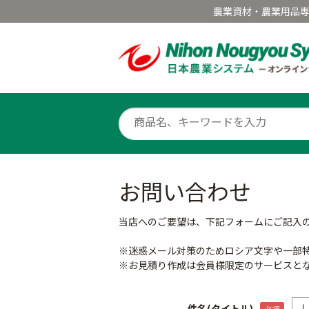
農業資材・農業用品
お問い合わせ
当店へのご要望は、下記フォームにご記入
※迷惑メール対策のためロシア文字や一部
※お見積り作成は会員様限定のサービスと
件名(タイトル)