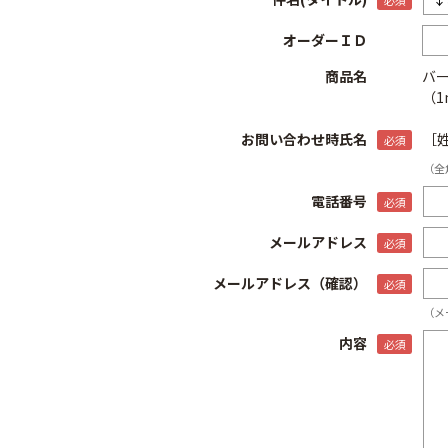
オーダーＩＤ
商品名
バー
（1
お問い合わせ時氏名
［
（全
電話番号
メールアドレス
メールアドレス（確認）
（メ
内容