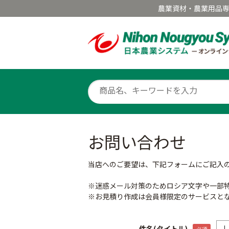
農業資材・農業用品
お問い合わせ
当店へのご要望は、下記フォームにご記入
※迷惑メール対策のためロシア文字や一部
※お見積り作成は会員様限定のサービスと
件名(タイトル)