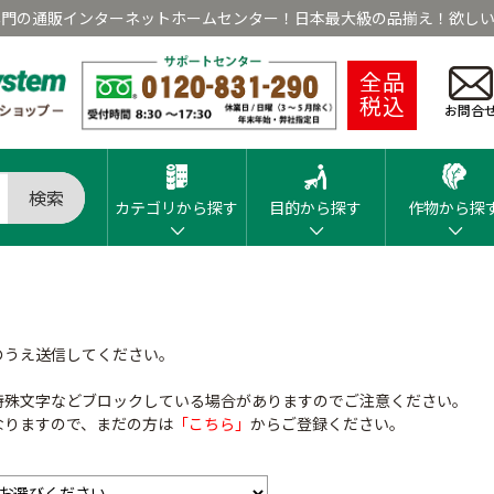
専門の通販インターネットホームセンター！日本最大級の品揃え！欲しい
全品
税込
お問合
検索
カテゴリから探す
目的から探す
作物から探
のうえ送信してください。
特殊文字などブロックしている場合がありますのでご注意ください。
なりますので、まだの方は
「こちら」
からご登録ください。