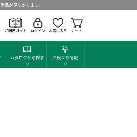
商品が見つかります。
せ
ご利用ガイド
ログイン
お気に入り
カート
す
カタログから探す
お役立ち情報