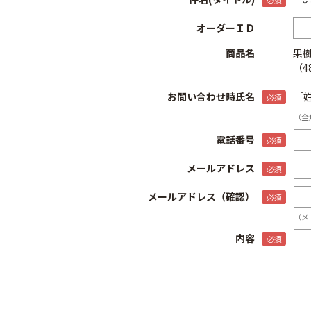
オーダーＩＤ
商品名
果
（4
お問い合わせ時氏名
［
（全
電話番号
メールアドレス
メールアドレス（確認）
（メ
内容