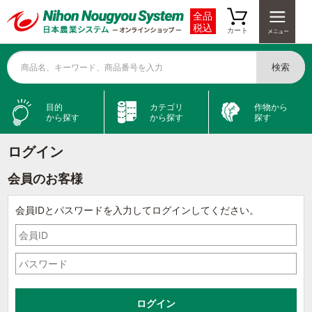
全品
税込
カート
検索
商品名、キーワード、商品番号を入力
目的
カテゴリ
作物から
から探す
から探す
探す
ログイン
会員のお客様
会員IDとパスワードを入力してログインしてください。