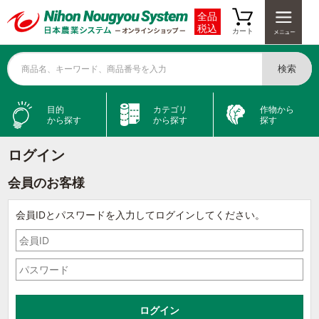
全品
税込
カート
検索
商品名、キーワード、商品番号を入力
目的
カテゴリ
作物から
から探す
から探す
探す
ログイン
会員のお客様
会員IDとパスワードを入力してログインしてください。