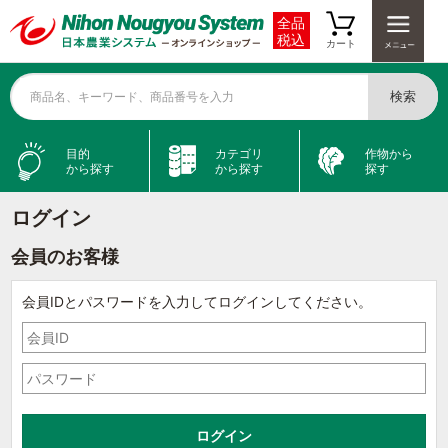
全品
税込
カート
検索
商品名、キーワード、商品番号を入力
目的
カテゴリ
作物から
から探す
から探す
探す
ログイン
会員のお客様
会員IDとパスワードを入力してログインしてください。