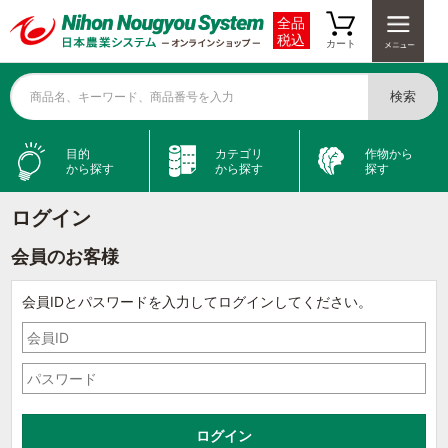
全品
税込
カート
検索
商品名、キーワード、商品番号を入力
目的
カテゴリ
作物から
から探す
から探す
探す
ログイン
会員のお客様
会員IDとパスワードを入力してログインしてください。