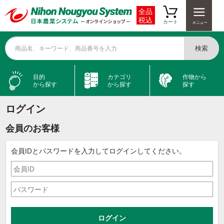
全品
税込
カート
検索
商品名、キーワード、商品番号を入力
目的
カテゴリ
作物から
から探す
から探す
探す
ログイン
会員のお客様
会員IDとパスワードを入力してログインしてください。