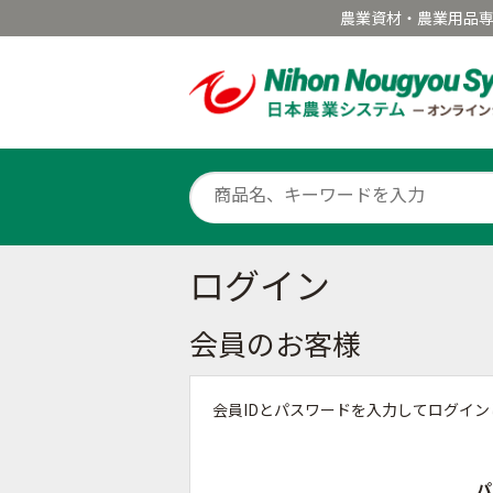
農業資材・農業用品
ログイン
会員のお客様
会員IDとパスワードを入力してログイ
パ