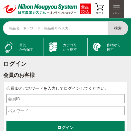
全品
税込
カート
検索
商品名、キーワード、商品番号を入力
目的
カテゴリ
作物から
から探す
から探す
探す
ログイン
会員のお客様
会員IDとパスワードを入力してログインしてください。