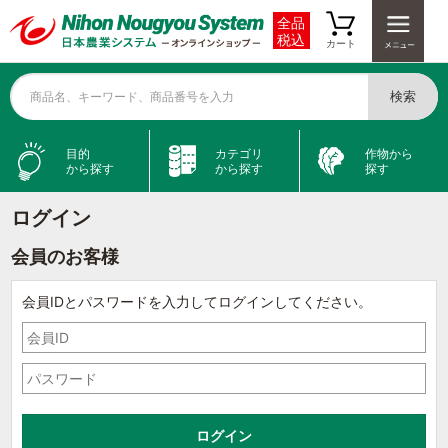
全品
税込
カート
検索
商品名、キーワード、商品番号を入力
目的
カテゴリ
作物から
から探す
から探す
探す
ログイン
会員のお客様
会員IDとパスワードを入力してログインしてください。