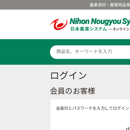
農業資材・農業用品
ログイン
会員のお客様
会員IDとパスワードを入力してログイ
パ