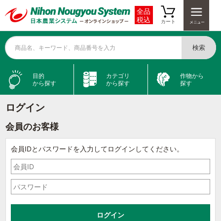
全品
税込
カート
検索
商品名、キーワード、商品番号を入力
目的
カテゴリ
作物から
から探す
から探す
探す
ログイン
会員のお客様
会員IDとパスワードを入力してログインしてください。