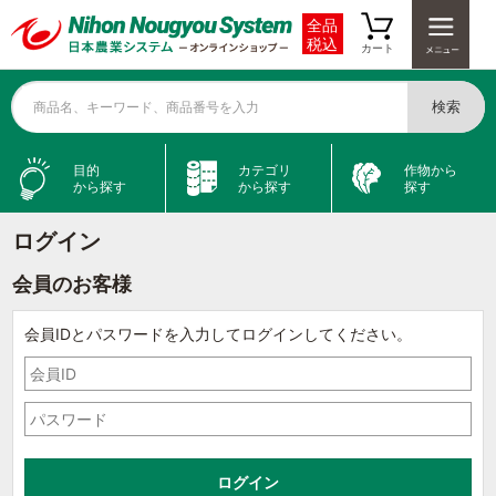
全品
税込
カート
検索
商品名、キーワード、商品番号を入力
目的
カテゴリ
作物から
から探す
から探す
探す
ログイン
会員のお客様
会員IDとパスワードを入力してログインしてください。