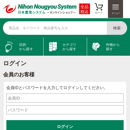
全品
税込
カート
検索
商品名、キーワード、商品番号を入力
目的
カテゴリ
作物から
から探す
から探す
探す
ログイン
会員のお客様
会員IDとパスワードを入力してログインしてください。